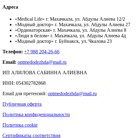
Адреса
«Medical Life» г. Махачкала, ул. Абдулы Алиева 12/2
«Модный доктор» г. Махачкала, ул. Абдулы Алиева 27
«Ординаторская» г. Махачкала, ул. Абдулы Алиева 8
«Люди в белом» г. Махачкала, ул. Абдулы Алиева 4д
«Модный доктор» г. Буйнакск, ул. Чкалова 23
Телефон:
+7 988 204-26-66
Email:
optmedodezhda@mail.ru
ИП АЛИЛОВА САБИННА АЛИЕВНА
ИНН: 054302782868
Email для претензий:
optmedodezhda@mail.ru
Публичная оферта
Политика конфиденциальности
Политика cookie
Сертификаты соответствия