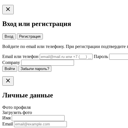
Вход или регистрация
Вход
Регистрация
Войдите по email или телефону. При регистрации подтвердите 
Email или телефон
Пароль
Company
Войти
Забыли пароль?
Личные данные
Фото профиля
Загрузить фото
Имя
Email