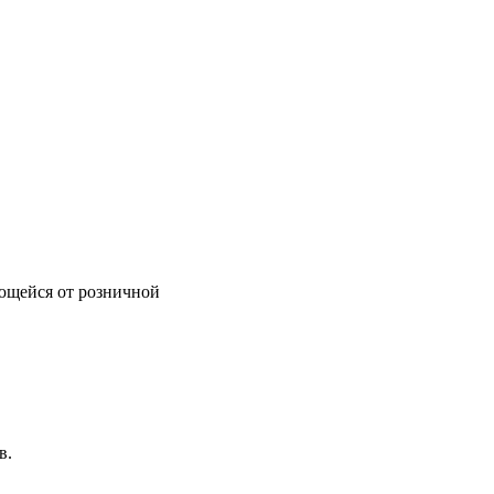
ающейся от розничной
в.