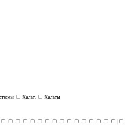
стюмы
Халат.
Халаты