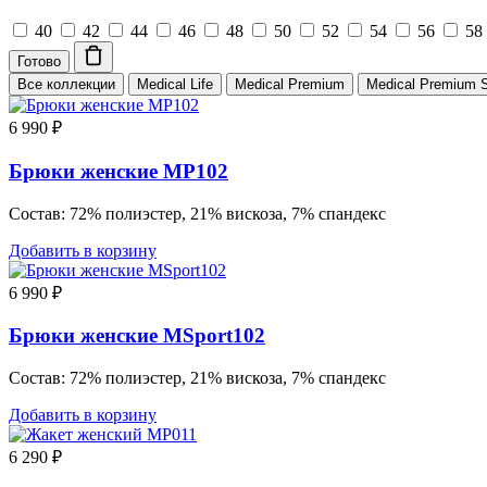
40
42
44
46
48
50
52
54
56
58
Готово
Все коллекции
Medical Life
Medical Premium
Medical Premium S
6 990
₽
Брюки женские MP102
Состав: 72% полиэстер, 21% вискоза, 7% спандекс
Добавить в корзину
6 990
₽
Брюки женские MSport102
Состав: 72% полиэстер, 21% вискоза, 7% спандекс
Добавить в корзину
6 290
₽