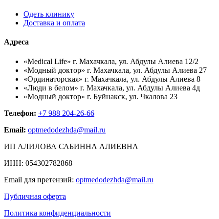
Одеть клинику
Доставка и оплата
Адреса
«Medical Life» г. Махачкала, ул. Абдулы Алиева 12/2
«Модный доктор» г. Махачкала, ул. Абдулы Алиева 27
«Ординаторская» г. Махачкала, ул. Абдулы Алиева 8
«Люди в белом» г. Махачкала, ул. Абдулы Алиева 4д
«Модный доктор» г. Буйнакск, ул. Чкалова 23
Телефон:
+7 988 204-26-66
Email:
optmedodezhda@mail.ru
ИП АЛИЛОВА САБИННА АЛИЕВНА
ИНН: 054302782868
Email для претензий:
optmedodezhda@mail.ru
Публичная оферта
Политика конфиденциальности